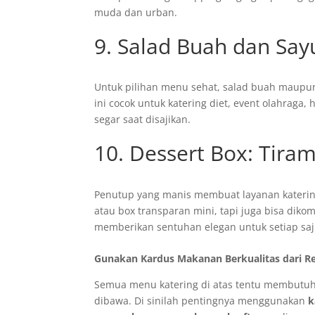
muda dan urban.
9. Salad Buah dan Say
Untuk pilihan menu sehat, salad buah maupu
ini cocok untuk katering diet, event olahraga,
segar saat disajikan.
10. Dessert Box: Tiram
Penutup yang manis membuat layanan katering
atau box transparan mini, tapi juga bisa dik
memberikan sentuhan elegan untuk setiap saji
Gunakan Kardus Makanan Berkualitas dari R
Semua menu katering di atas tentu membutuhka
dibawa. Di sinilah pentingnya menggunakan
k