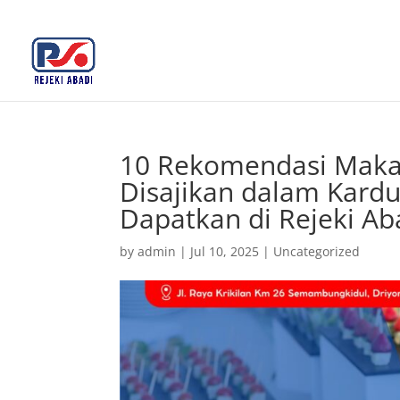
+62 812-3516-5680
rejekiabadiplastik@gmail.c
10 Rekomendasi Makan
Disajikan dalam Kard
Dapatkan di Rejeki Ab
by
admin
|
Jul 10, 2025
|
Uncategorized