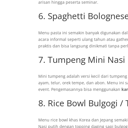
arisan hingga peserta seminar.
6. Spaghetti Bolognes
Menu pasta ini semakin banyak digunakan dal
acara informal seperti ulang tahun atau gath
praktis dan bisa langsung dinikmati tanpa per
7. Tumpeng Mini Nasi
Mini tumpeng adalah versi kecil dari tumpeng b
ayam, telur, orek tempe, dan abon. Menu ini s
event. Pengemasannya bisa menggunakan
ka
8. Rice Bowl Bulgogi / 
Menu rice bowl khas Korea dan Jepang semaki
Nasi putih dengan topping daging sapi bulgogi,