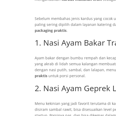
Sebelum membahas jenis kardus yang cocok un
paling sering dipilih dalam layanan katering 
packaging praktis
.
1. Nasi Ayam Bakar Tr
Ayam bakar dengan bumbu rempah dan kecap 
yang akrab di lidah semua kalangan membuatn
dengan nasi putih, sambal, dan lalapan, menu 
praktis
untuk porsi personal.
2. Nasi Ayam Geprek 
Menu kekinian yang jadi favorit terutama di 
disiram sambal rawit, bisa disesuaikan level
startup. Porsinya pas, dan bisa dikemas dala