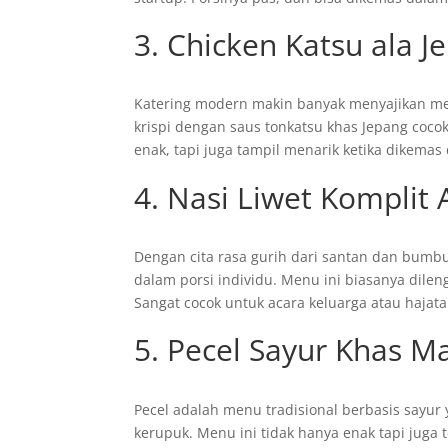
3. Chicken Katsu ala J
Katering modern makin banyak menyajikan men
krispi dengan saus tonkatsu khas Jepang coco
enak, tapi juga tampil menarik ketika dikema
4. Nasi Liwet Komplit
Dengan cita rasa gurih dari santan dan bumbu
dalam porsi individu. Menu ini biasanya dile
Sangat cocok untuk acara keluarga atau haj
5. Pecel Sayur Khas M
Pecel adalah menu tradisional berbasis sayur
kerupuk. Menu ini tidak hanya enak tapi juga 