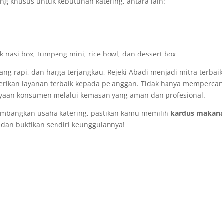
ng khusus untuk kebutuhan katering, antara lain:
 nasi box, tumpeng mini, rice bowl, dan dessert box
ng rapi, dan harga terjangkau, Rejeki Abadi menjadi mitra terbai
berikan layanan terbaik kepada pelanggan. Tidak hanya mempercan
ayaan konsumen melalui kemasan yang aman dan profesional.
embangkan usaha katering, pastikan kamu memilih
kardus makan
 dan buktikan sendiri keunggulannya!