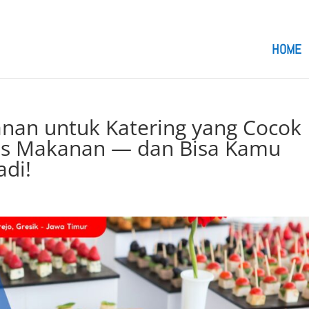
om
HOME
an untuk Katering yang Cocok
us Makanan — dan Bisa Kamu
adi!