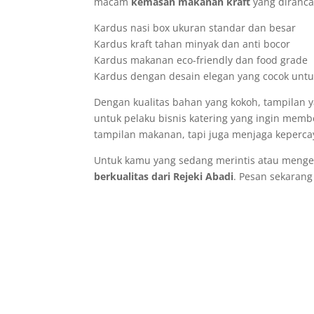
macam
kemasan makanan kraft
yang diranca
Kardus nasi box ukuran standar dan besar
Kardus kraft tahan minyak dan anti bocor
Kardus makanan eco-friendly dan food grade
Kardus dengan desain elegan yang cocok untuk
Dengan kualitas bahan yang kokoh, tampilan ya
untuk pelaku bisnis katering yang ingin mem
tampilan makanan, tapi juga menjaga keperc
Untuk kamu yang sedang merintis atau meng
berkualitas dari Rejeki Abadi
. Pesan sekarang