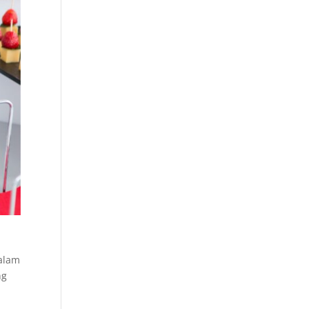
Dalam
ng