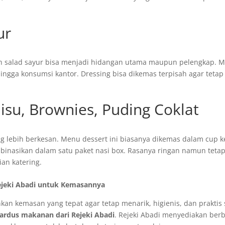
ur
n salad sayur bisa menjadi hidangan utama maupun pelengkap. 
 hingga konsumsi kantor. Dressing bisa dikemas terpisah agar tetap
isu, Brownies, Puding Coklat
 lebih berkesan. Menu dessert ini biasanya dikemas dalam cup ke
ombinasikan dalam satu paket nasi box. Rasanya ringan namun teta
an katering.
ejeki Abadi untuk Kemasannya
n kemasan yang tepat agar tetap menarik, higienis, dan praktis 
ardus makanan dari Rejeki Abadi
. Rejeki Abadi menyediakan ber