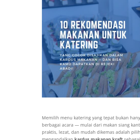
Memilih menu katering yang tepat bukan hany
berbagai acara — mulai dari makan siang kant
praktis, lezat, dan mudah dikemas adalah pili
mengandalkan
kardus makanan kraft
sebagai