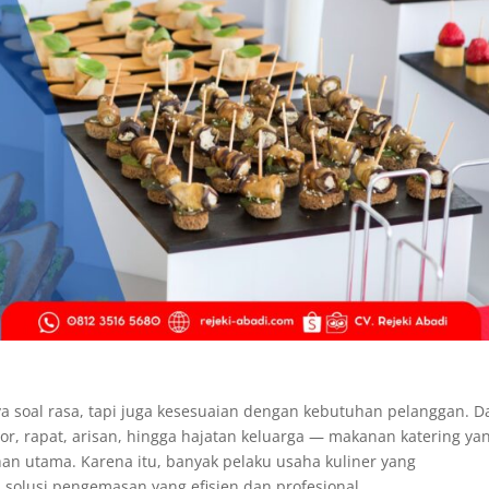
a soal rasa, tapi juga kesesuaian dengan kebutuhan pelanggan. 
or, rapat, arisan, hingga hajatan keluarga — makanan katering ya
han utama. Karena itu, banyak pelaku usaha kuliner yang
 solusi pengemasan yang efisien dan profesional.