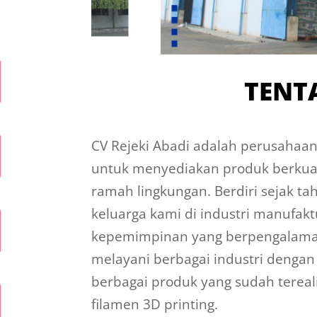
TENT
CV Rejeki Abadi adalah perusahaa
untuk menyediakan produk berkuali
ramah lingkungan. Berdiri sejak t
keluarga kami di industri manufakt
kepemimpinan yang berpengalaman 
melayani berbagai industri dengan s
berbagai produk yang sudah tereal
filamen 3D printing.