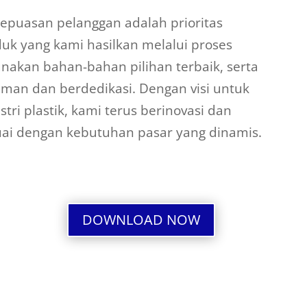
epuasan pelanggan adalah prioritas
duk yang kami hasilkan melalui proses
unakan bahan-bahan pilihan terbaik, serta
man dan berdedikasi. Dengan visi untuk
i plastik, kami terus berinovasi dan
i dengan kebutuhan pasar yang dinamis.
DOWNLOAD NOW