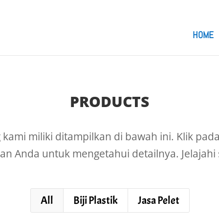
om
HOME
PRODUCTS
kami miliki ditampilkan di bawah ini. Klik pa
an Anda untuk mengetahui detailnya. Jelajahi 
All
Biji Plastik
Jasa Pelet