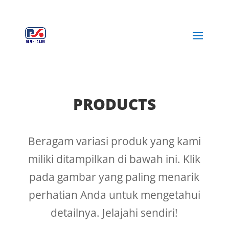
+62 812-3516-5680
rejekiabadiplastik@gmail.com
PRODUCTS
Beragam variasi produk yang kami
miliki ditampilkan di bawah ini. Klik
pada gambar yang paling menarik
perhatian Anda untuk mengetahui
detailnya. Jelajahi sendiri!