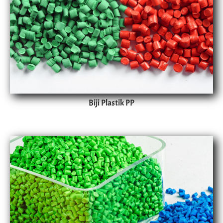
Biji Plastik PP