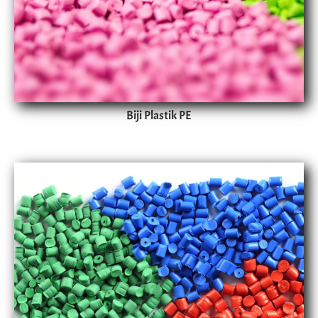
Biji Plastik PE