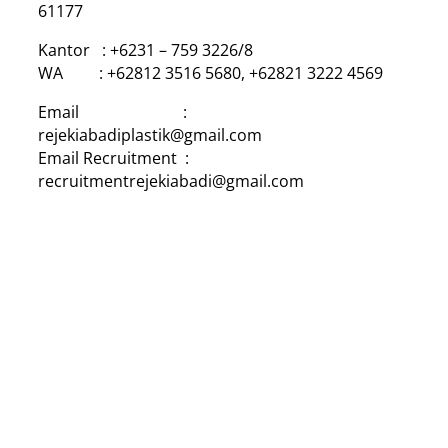
61177
Kantor : +6231 – 759 3226/8
WA : +62812 3516 5680, +62821 3222 4569
Email :
rejekiabadiplastik@gmail.com
Email Recruitment :
recruitmentrejekiabadi@gmail.com