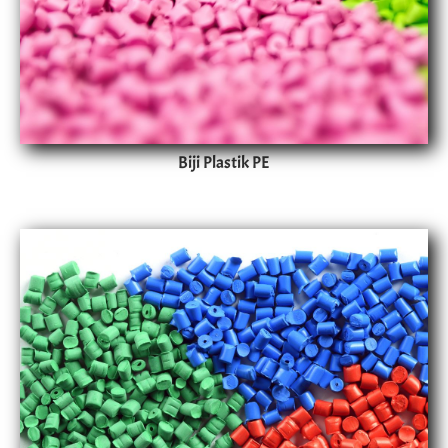
Biji Plastik PE