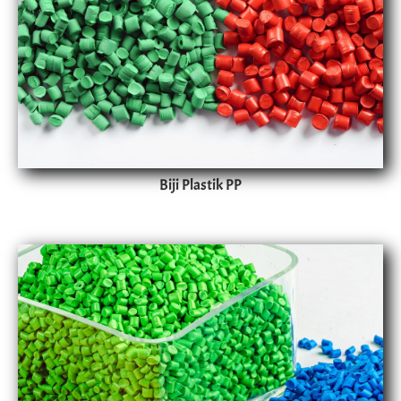
Biji Plastik PP