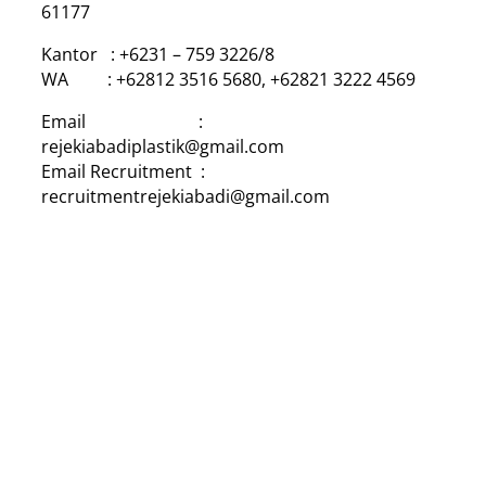
61177
Kantor : +6231 – 759 3226/8
WA : +62812 3516 5680, +62821 3222 4569
Email :
rejekiabadiplastik@gmail.com
Email Recruitment :
recruitmentrejekiabadi@gmail.com