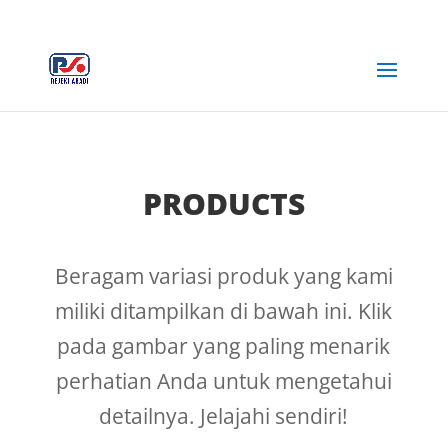
+62 812-3516-5680
rejekiabadiplastik@gmail.com
PRODUCTS
Beragam variasi produk yang kami
miliki ditampilkan di bawah ini. Klik
pada gambar yang paling menarik
perhatian Anda untuk mengetahui
detailnya. Jelajahi sendiri!