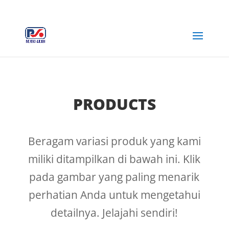
+62 812-3516-5680
rejekiabadiplastik@gmail.com
PRODUCTS
Beragam variasi produk yang kami
miliki ditampilkan di bawah ini. Klik
pada gambar yang paling menarik
perhatian Anda untuk mengetahui
detailnya. Jelajahi sendiri!