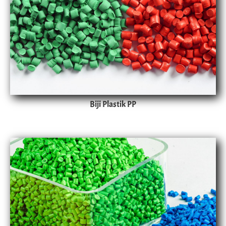
Biji Plastik PP