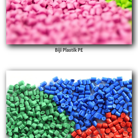
Biji Plastik PE