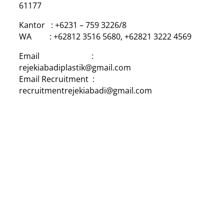
61177
Kantor : +6231 – 759 3226/8
WA : +62812 3516 5680, +62821 3222 4569
Email :
rejekiabadiplastik@gmail.com
Email Recruitment :
recruitmentrejekiabadi@gmail.com