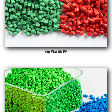
Biji Plastik PP