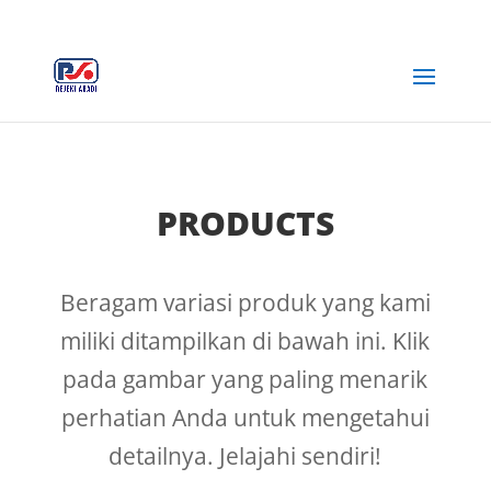
+62 812-3516-5680
rejekiabadiplastik@gmail.com
PRODUCTS
Beragam variasi produk yang kami
miliki ditampilkan di bawah ini. Klik
pada gambar yang paling menarik
perhatian Anda untuk mengetahui
detailnya. Jelajahi sendiri!