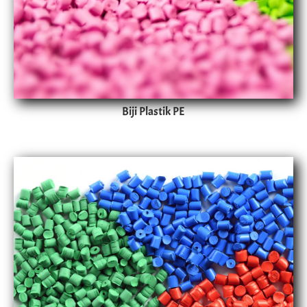
Biji Plastik PE