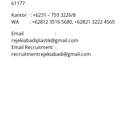
61177
Kantor : +6231 – 759 3226/8
WA : +62812 3516 5680, +62821 3222 4569
Email :
rejekiabadiplastik@gmail.com
Email Recruitment :
recruitmentrejekiabadi@gmail.com