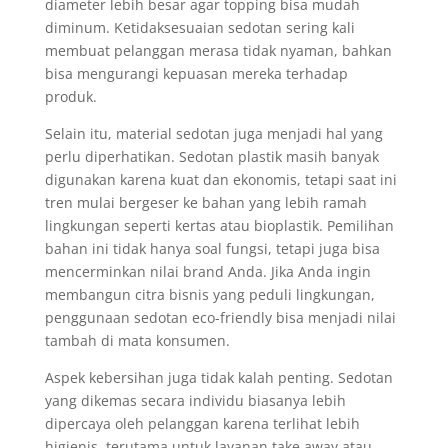
diameter lebih besar agar topping bisa mudah
diminum. Ketidaksesuaian sedotan sering kali
membuat pelanggan merasa tidak nyaman, bahkan
bisa mengurangi kepuasan mereka terhadap
produk.
Selain itu, material sedotan juga menjadi hal yang
perlu diperhatikan. Sedotan plastik masih banyak
digunakan karena kuat dan ekonomis, tetapi saat ini
tren mulai bergeser ke bahan yang lebih ramah
lingkungan seperti kertas atau bioplastik. Pemilihan
bahan ini tidak hanya soal fungsi, tetapi juga bisa
mencerminkan nilai brand Anda. Jika Anda ingin
membangun citra bisnis yang peduli lingkungan,
penggunaan sedotan eco-friendly bisa menjadi nilai
tambah di mata konsumen.
Aspek kebersihan juga tidak kalah penting. Sedotan
yang dikemas secara individu biasanya lebih
dipercaya oleh pelanggan karena terlihat lebih
higienis, terutama untuk layanan take away atau