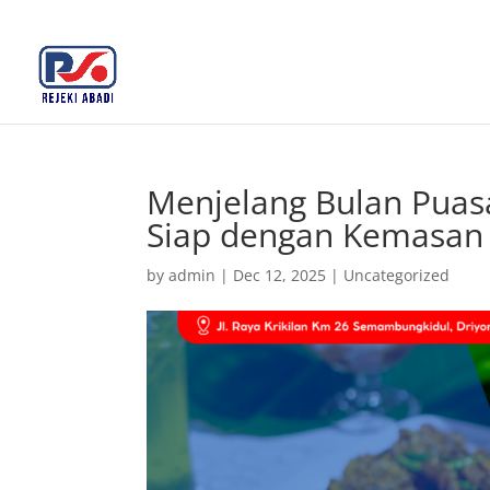
+62 812-3516-5680
rejekiabadiplastik@gmail.c
Menjelang Bulan Puas
Siap dengan Kemasan 
by
admin
|
Dec 12, 2025
|
Uncategorized