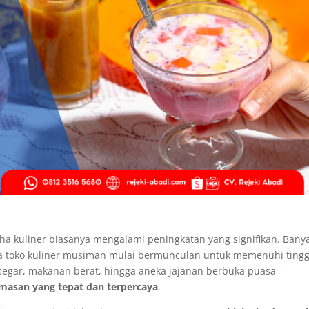
ha kuliner biasanya mengalami peningkatan yang signifikan. Bany
a toko kuliner musiman mulai bermunculan untuk memenuhi tingg
segar, makanan berat, hingga aneka jajanan berbuka puasa—
masan yang tepat dan terpercaya
.