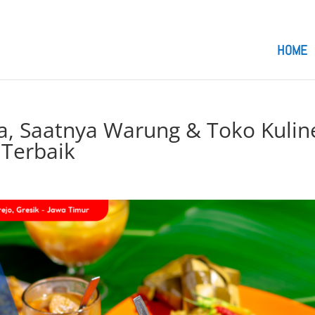
om
HOME
a, Saatnya Warung & Toko Kulin
Terbaik