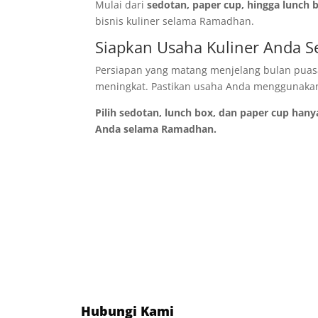
Mulai dari
sedotan, paper cup, hingga lunch 
bisnis kuliner selama Ramadhan.
Siapkan Usaha Kuliner Anda S
Persiapan yang matang menjelang bulan puasa
meningkat. Pastikan usaha Anda menggunakan 
Pilih sedotan, lunch box, dan paper cup hany
Anda selama Ramadhan.
Hubungi Kami