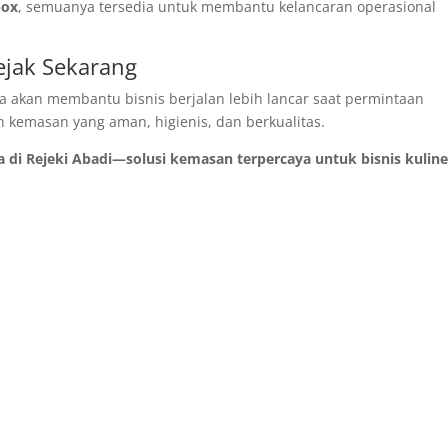
box
, semuanya tersedia untuk membantu kelancaran operasional
ejak Sekarang
 akan membantu bisnis berjalan lebih lancar saat permintaan
kemasan yang aman, higienis, dan berkualitas.
a di Rejeki Abadi—solusi kemasan terpercaya untuk bisnis kuline