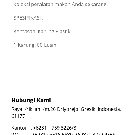
koleksi peralatan makan Anda sekarang!
SPESIFIKASI :
Kemasan: Karung Plastik
1 Karung: 60 Lusin
Hubungi Kami
Raya Krikilan Km.26 Driyorejo, Gresik, Indonesia,
61177
Kantor : +6231 – 759 3226/8
WA : +62812 3516 5680, +62821 3222 4569