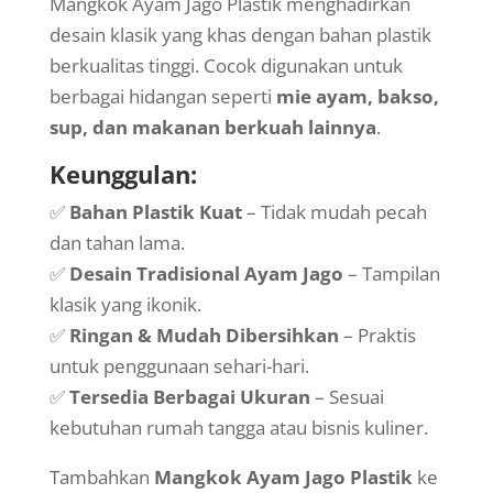
Mangkok Ayam Jago Plastik menghadirkan
desain klasik yang khas dengan bahan plastik
berkualitas tinggi. Cocok digunakan untuk
berbagai hidangan seperti
mie ayam, bakso,
sup, dan makanan berkuah lainnya
.
Keunggulan:
✅
Bahan Plastik Kuat
– Tidak mudah pecah
dan tahan lama.
✅
Desain Tradisional Ayam Jago
– Tampilan
klasik yang ikonik.
✅
Ringan & Mudah Dibersihkan
– Praktis
untuk penggunaan sehari-hari.
✅
Tersedia Berbagai Ukuran
– Sesuai
kebutuhan rumah tangga atau bisnis kuliner.
Tambahkan
Mangkok Ayam Jago Plastik
ke