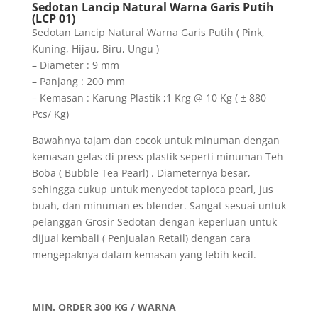
Sedotan Lancip Natural Warna Garis Putih
(LCP 01)
Sedotan Lancip Natural Warna Garis Putih ( Pink,
Kuning, Hijau, Biru, Ungu )
– Diameter : 9 mm
– Panjang : 200 mm
– Kemasan : Karung Plastik ;1 Krg @ 10 Kg ( ± 880
Pcs/ Kg)
Bawahnya tajam dan cocok untuk minuman dengan
kemasan gelas di press plastik seperti minuman Teh
Boba ( Bubble Tea Pearl) . Diameternya besar,
sehingga cukup untuk menyedot tapioca pearl, jus
buah, dan minuman es blender. Sangat sesuai untuk
pelanggan Grosir Sedotan dengan keperluan untuk
dijual kembali ( Penjualan Retail) dengan cara
mengepaknya dalam kemasan yang lebih kecil.
MIN. ORDER 300 KG / WARNA