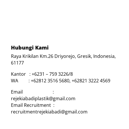
Hubungi Kami
Raya Krikilan Km.26 Driyorejo, Gresik, Indonesia,
61177
Kantor : +6231 – 759 3226/8
WA : +62812 3516 5680, +62821 3222 4569
Email :
rejekiabadiplastik@gmail.com
Email Recruitment :
recruitmentrejekiabadi@gmail.com