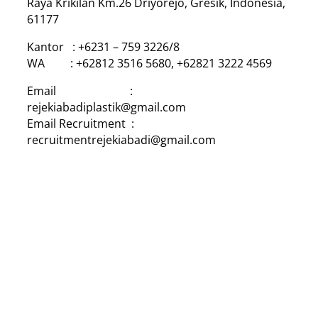
Raya Krikilan Km.26 Driyorejo, Gresik, Indonesia,
61177
Kantor : +6231 – 759 3226/8
WA : +62812 3516 5680, +62821 3222 4569
Email :
rejekiabadiplastik@gmail.com
Email Recruitment :
recruitmentrejekiabadi@gmail.com