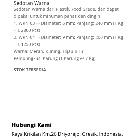
Sedotan Warna
Sedotan Warna dari Plastik, Food Grade, dan dapat
dipakai untuk minuman panas dan dingin.
1. WRN 03 ⇒ Diameter: 6 mm; Panjang: 240 mm (1 Kg
= ± 2800 Pcs)
2. WRN 04 ⇒ Diameter: 9 mm; Panjang: 200 mm (1 Kg
= ± 1250 Pcs)
Warna: Merah, Kuning, Hijau Biru
Pembungkus: Karung (1 Karung @ 7 Kg)
STOK TERSEDIA
Hubungi Kami
Raya Krikilan Km.26 Driyorejo, Gresik, Indonesia,