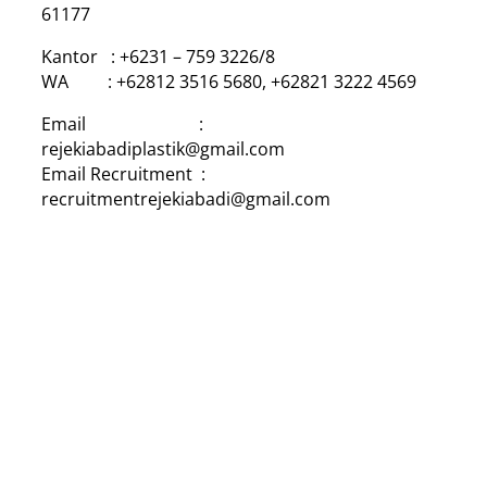
61177
Kantor : +6231 – 759 3226/8
WA : +62812 3516 5680, +62821 3222 4569
Email :
rejekiabadiplastik@gmail.com
Email Recruitment :
recruitmentrejekiabadi@gmail.com