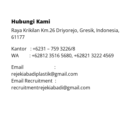
Hubungi Kami
Raya Krikilan Km.26 Driyorejo, Gresik, Indonesia,
61177
Kantor : +6231 – 759 3226/8
WA : +62812 3516 5680, +62821 3222 4569
Email :
rejekiabadiplastik@gmail.com
Email Recruitment :
recruitmentrejekiabadi@gmail.com