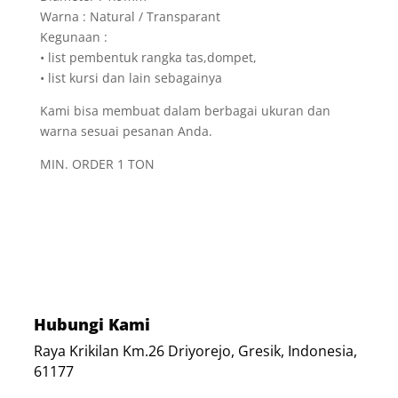
Warna : Natural / Transparant
Kegunaan :
• list pembentuk rangka tas,dompet,
• list kursi dan lain sebagainya
Kami bisa membuat dalam berbagai ukuran dan
warna sesuai pesanan Anda.
MIN. ORDER 1 TON
Hubungi Kami
Raya Krikilan Km.26 Driyorejo, Gresik, Indonesia,
61177