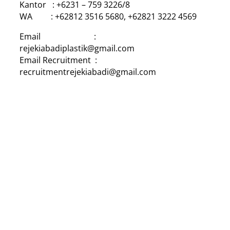
Kantor : +6231 – 759 3226/8
WA : +62812 3516 5680, +62821 3222 4569
Email :
rejekiabadiplastik@gmail.com
Email Recruitment :
recruitmentrejekiabadi@gmail.com