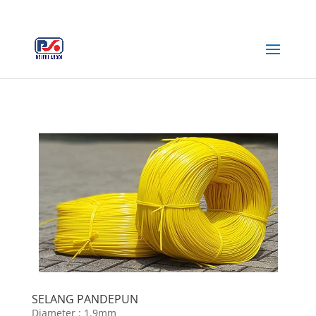
+62 812-3516-5680
rejekiabadiplastik@gmail.com
SELANG PANDEPUN
Diameter : 1.9mm