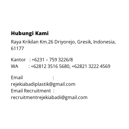
Hubungi Kami
Raya Krikilan Km.26 Driyorejo, Gresik, Indonesia,
61177
Kantor : +6231 – 759 3226/8
WA : +62812 3516 5680, +62821 3222 4569
Email :
rejekiabadiplastik@gmail.com
Email Recruitment :
recruitmentrejekiabadi@gmail.com