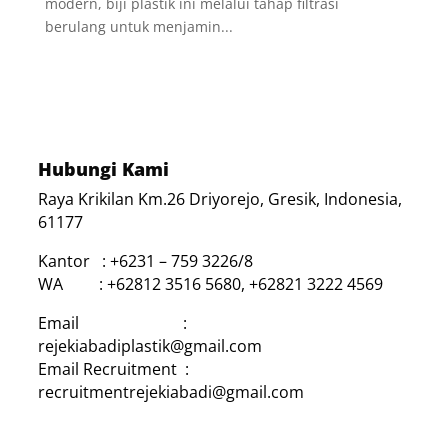
modern, biji plastik ini melalui tahap filtrasi
berulang untuk menjamin...
Hubungi Kami
Raya Krikilan Km.26 Driyorejo, Gresik, Indonesia,
61177
Kantor : +6231 – 759 3226/8
WA : +62812 3516 5680, +62821 3222 4569
Email :
rejekiabadiplastik@gmail.com
Email Recruitment :
recruitmentrejekiabadi@gmail.com