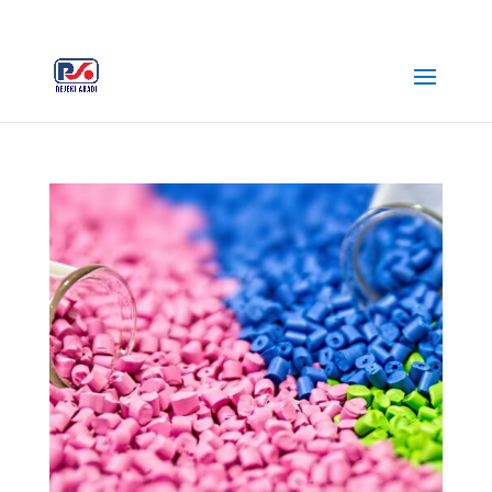
+62 812-3516-5680
rejekiabadiplastik@gmail.com