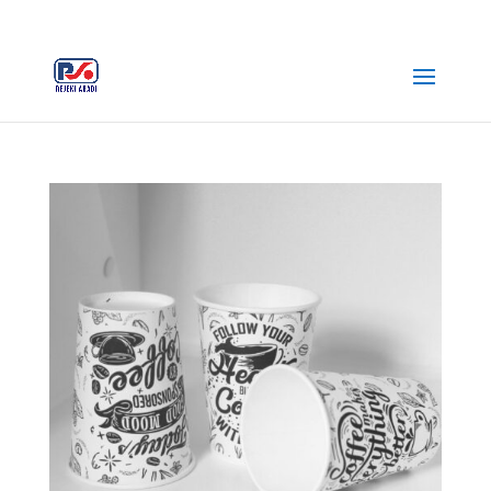
+62 812-3516-5680
rejekiabadiplastik@gmail.com