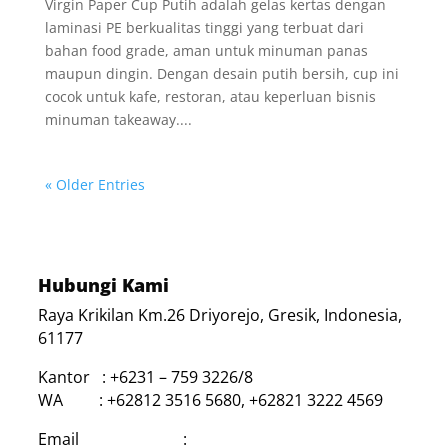
Virgin Paper Cup Putih adalah gelas kertas dengan
laminasi PE berkualitas tinggi yang terbuat dari
bahan food grade, aman untuk minuman panas
maupun dingin. Dengan desain putih bersih, cup ini
cocok untuk kafe, restoran, atau keperluan bisnis
minuman takeaway....
« Older Entries
Hubungi Kami
Raya Krikilan Km.26 Driyorejo, Gresik, Indonesia,
61177
Kantor : +6231 – 759 3226/8
WA : +62812 3516 5680, +62821 3222 4569
Email :