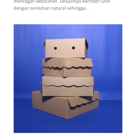
mencegah kebocoran. Desainnya bermotif unik
dengan sentuhan natural sehingga...