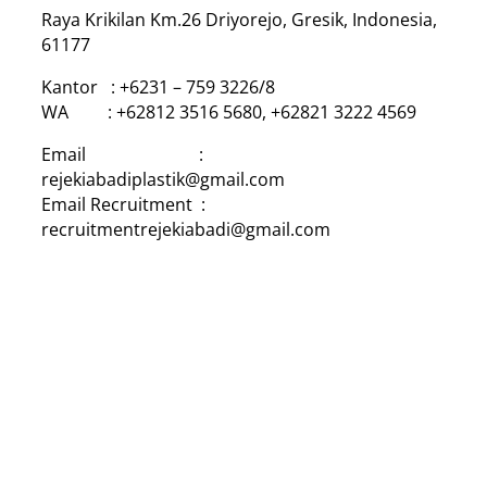
Raya Krikilan Km.26 Driyorejo, Gresik, Indonesia,
61177
Kantor : +6231 – 759 3226/8
WA : +62812 3516 5680, +62821 3222 4569
Email :
rejekiabadiplastik@gmail.com
Email Recruitment :
recruitmentrejekiabadi@gmail.com