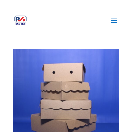
+62 812-3516-5680
rejekiabadiplastik@gmail.com