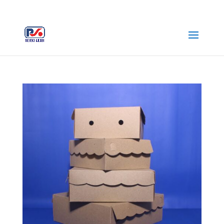
+62 812-3516-5680
rejekiabadiplastik@gmail.com