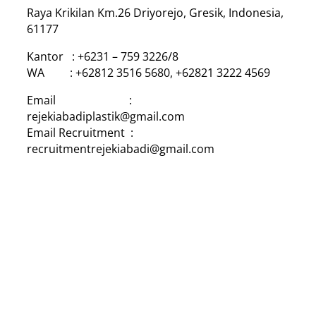
Raya Krikilan Km.26 Driyorejo, Gresik, Indonesia,
61177
Kantor : +6231 – 759 3226/8
WA : +62812 3516 5680, +62821 3222 4569
Email :
rejekiabadiplastik@gmail.com
Email Recruitment :
recruitmentrejekiabadi@gmail.com