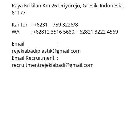
Raya Krikilan Km.26 Driyorejo, Gresik, Indonesia,
61177
Kantor : +6231 – 759 3226/8
WA : +62812 3516 5680, +62821 3222 4569
Email :
rejekiabadiplastik@gmail.com
Email Recruitment :
recruitmentrejekiabadi@gmail.com