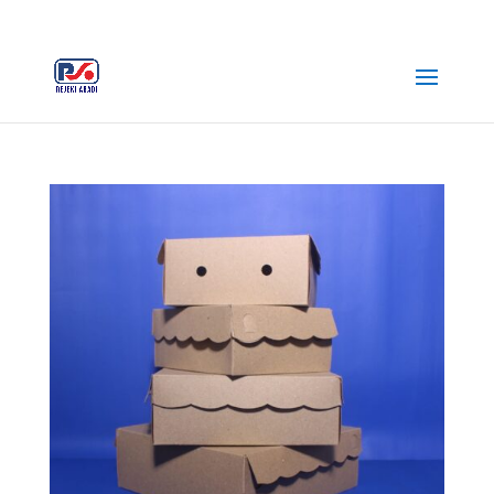
+62 812-3516-5680
rejekiabadiplastik@gmail.com