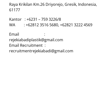
Raya Krikilan Km.26 Driyorejo, Gresik, Indonesia,
61177
Kantor : +6231 – 759 3226/8
WA : +62812 3516 5680, +62821 3222 4569
Email :
rejekiabadiplastik@gmail.com
Email Recruitment :
recruitmentrejekiabadi@gmail.com