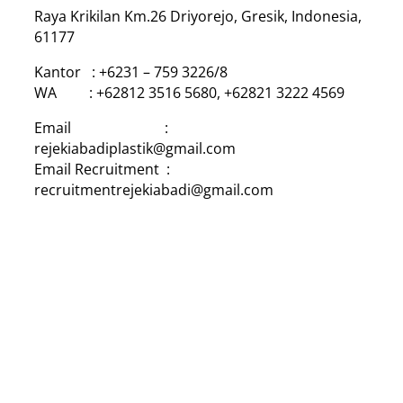
Raya Krikilan Km.26 Driyorejo, Gresik, Indonesia,
61177
Kantor : +6231 – 759 3226/8
WA : +62812 3516 5680, +62821 3222 4569
Email :
rejekiabadiplastik@gmail.com
Email Recruitment :
recruitmentrejekiabadi@gmail.com