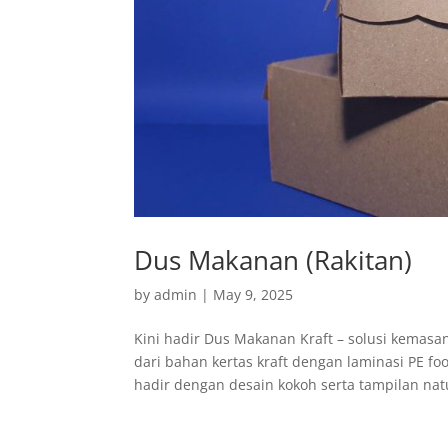
Dus Makanan (Rakitan)
by
admin
|
May 9, 2025
Kini hadir Dus Makanan Kraft – solusi kemasa
dari bahan kertas kraft dengan laminasi PE 
hadir dengan desain kokoh serta tampilan natu