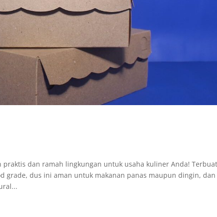
n praktis dan ramah lingkungan untuk usaha kuliner Anda! Terbua
food grade, dus ini aman untuk makanan panas maupun dingin, dan
ral...