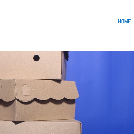
om
HOME