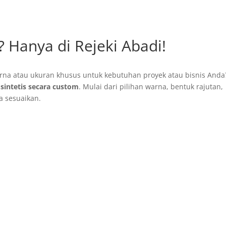
? Hanya di Rejeki Abadi!
rna atau ukuran khusus untuk kebutuhan proyek atau bisnis And
sintetis secara custom
. Mulai dari pilihan warna, bentuk rajutan,
 sesuaikan.