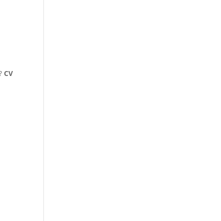
a?
CV