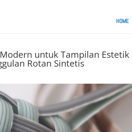
om
HOME
n Modern untuk Tampilan Estetik
ulan Rotan Sintetis