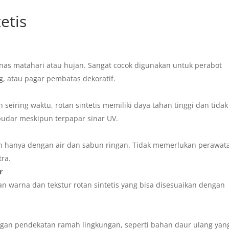
etis
anas matahari atau hujan. Sangat cocok digunakan untuk perabot
g, atau pagar pembatas dekoratif.
seiring waktu, rotan sintetis memiliki daya tahan tinggi dan tidak
udar meskipun terpapar sinar UV.
an hanya dengan air dan sabun ringan. Tidak memerlukan perawat
tra.
r
an warna dan tekstur rotan sintetis yang bisa disesuaikan dengan
dengan pendekatan ramah lingkungan, seperti bahan daur ulang yan