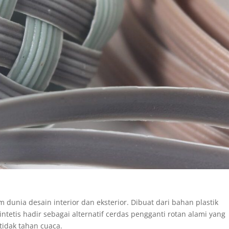
am dunia desain interior dan eksterior. Dibuat dari bahan plastik
sintetis hadir sebagai alternatif cerdas pengganti rotan alami yang
tidak tahan cuaca.