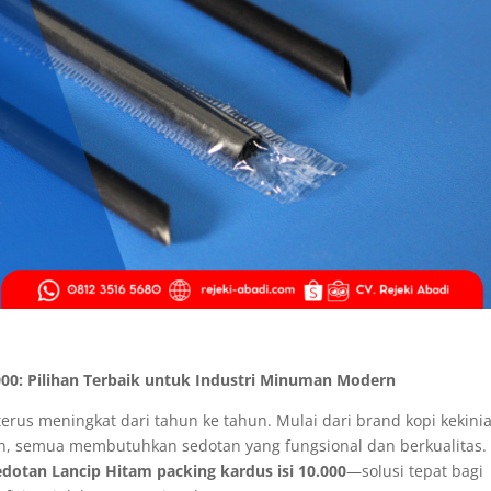
000: Pilihan Terbaik untuk Industri Minuman Modern
rus meningkat dari tahun ke tahun. Mulai dari brand kopi kekini
, semua membutuhkan sedotan yang fungsional dan berkualitas.
edotan Lancip Hitam packing kardus isi 10.000
—solusi tepat bagi