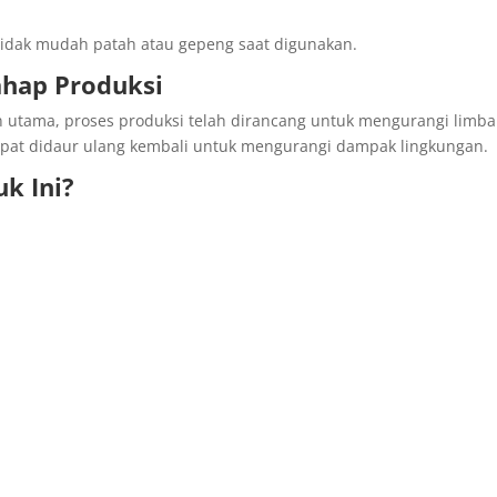
tidak mudah patah atau gepeng saat digunakan.
hap Produksi
 utama, proses produksi telah dirancang untuk mengurangi limb
apat didaur ulang kembali untuk mengurangi dampak lingkungan.
k Ini?