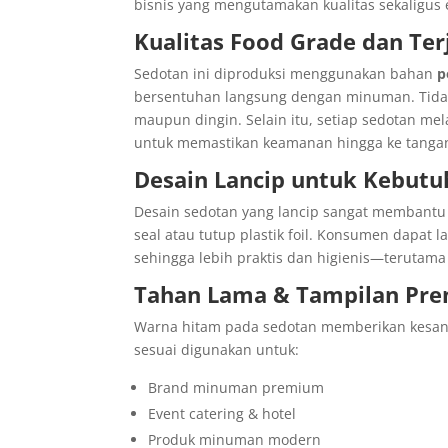
bisnis yang mengutamakan kualitas sekaligus e
Kualitas Food Grade dan T
Sedotan ini diproduksi menggunakan bahan
p
bersentuhan langsung dengan minuman. Tidak
maupun dingin. Selain itu, setiap sedotan mel
untuk memastikan keamanan hingga ke tanga
Desain Lancip untuk Kebutu
Desain sedotan yang lancip sangat membantu
seal atau tutup plastik foil. Konsumen dapa
sehingga lebih praktis dan higienis—terutam
Tahan Lama & Tampilan Pr
Warna hitam pada sedotan memberikan kesan 
sesuai digunakan untuk:
Brand minuman premium
Event catering & hotel
Produk minuman modern