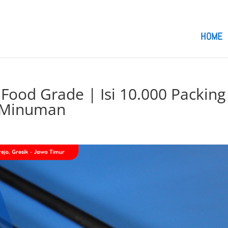
om
HOME
Food Grade | Isi 10.000 Packing
i Minuman