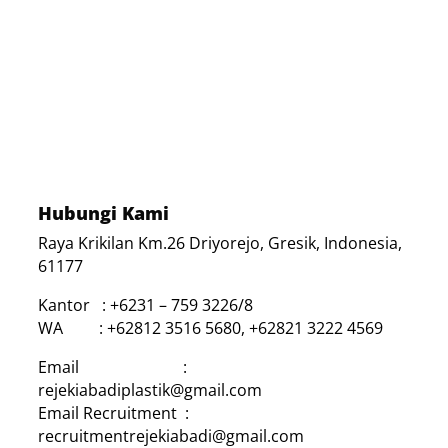
Hubungi Kami
Raya Krikilan Km.26 Driyorejo, Gresik, Indonesia,
61177
Kantor : +6231 – 759 3226/8
WA : +62812 3516 5680, +62821 3222 4569
Email :
rejekiabadiplastik@gmail.com
Email Recruitment :
recruitmentrejekiabadi@gmail.com