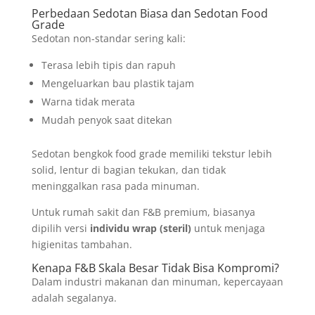
Perbedaan Sedotan Biasa dan Sedotan Food
Grade
Sedotan non-standar sering kali:
Terasa lebih tipis dan rapuh
Mengeluarkan bau plastik tajam
Warna tidak merata
Mudah penyok saat ditekan
Sedotan bengkok food grade memiliki tekstur lebih
solid, lentur di bagian tekukan, dan tidak
meninggalkan rasa pada minuman.
Untuk rumah sakit dan F&B premium, biasanya
dipilih versi
individu wrap (steril)
untuk menjaga
higienitas tambahan.
Kenapa F&B Skala Besar Tidak Bisa Kompromi?
Dalam industri makanan dan minuman, kepercayaan
adalah segalanya.