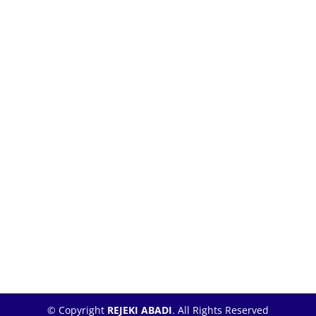
© Copyright
REJEKI ABADI
. All Rights Reserved