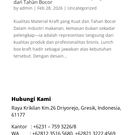
dan Tahan Bocor
by
admin
|
Feb 28, 2026
|
Uncategorized
Kualitas Material Kraft yang Kuat dan Tahan Bocor
Dalam industri makanan, kemasan bukan sekadar
pelengkap—ia adalah representasi langsung dari
kualitas produk dan profesionalitas bisnis. Lunch
box kraft hadir sebagai jawaban atas kebutuhan
tersebut. Dengan desain...
Hubungi Kami
Raya Krikilan Km.26 Driyorejo, Gresik, Indonesia,
61177
Kantor : +6231 – 759 3226/8
WA : +62812 3516 5680, +62821 3222 4569