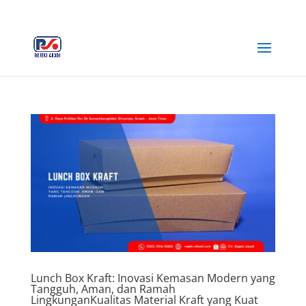
+62 812-3516-5680
rejekiabadiplastik@gmail.com
Lunch Box Kraft: Inovasi Kemasan Modern yang
Tangguh, Aman, dan Ramah
LingkunganKualitas Material Kraft yang Kuat