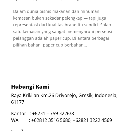
Dalam dunia bisnis makanan dan minuman,
kemasan bukan sekadar pelengkap — tapi juga
representasi dari kualitas brand itu sendiri. Salah
satu kemasan yang sangat memengaruhi persepsi
pelanggan adalah paper cup. Di antara berbagai
pilihan bahan, paper cup berbahan...
Hubungi Kami
Raya Krikilan Km.26 Driyorejo, Gresik, Indonesia,
61177
Kantor : +6231 – 759 3226/8
WA : +62812 3516 5680, +62821 3222 4569