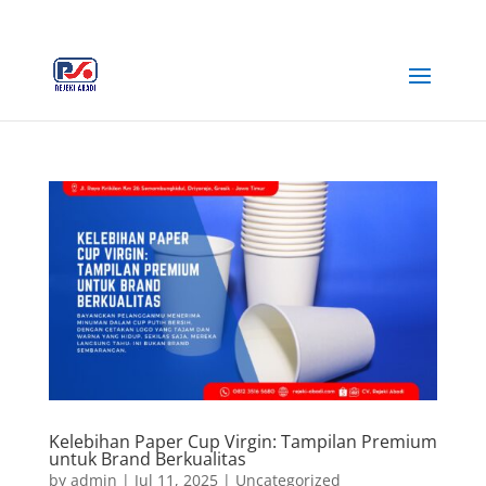
+62 812-3516-5680
rejekiabadiplastik@gmail.com
Kelebihan Paper Cup Virgin: Tampilan Premium
untuk Brand Berkualitas
by
admin
|
Jul 11, 2025
|
Uncategorized