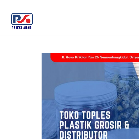
+62 812-3516-5680
rejekiabadiplastik@gmail.c