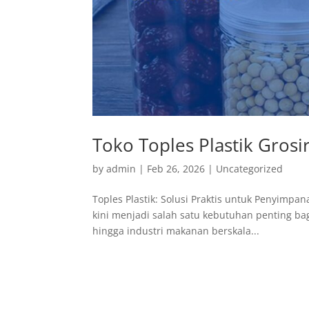
Toko Toples Plastik Grosir
by
admin
|
Feb 26, 2026
|
Uncategorized
Toples Plastik: Solusi Praktis untuk Penyimp
kini menjadi salah satu kebutuhan penting ba
hingga industri makanan berskala...