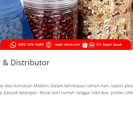
 & Distributor
anan dan Kemasan Modern Dalam kehidupan sehari-hari, toples plas
gi banyak kalangan. Mulai dari rumah tangga, toko kue, pelaku U