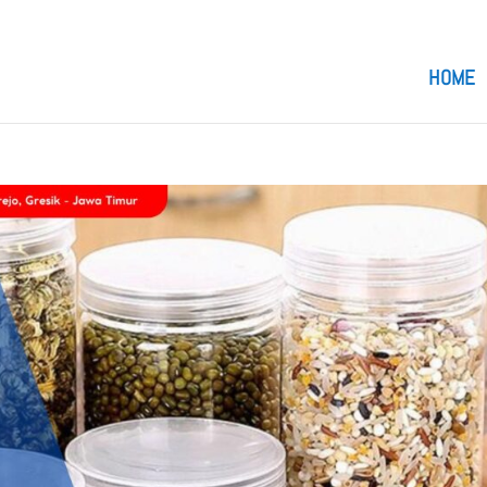
om
HOME