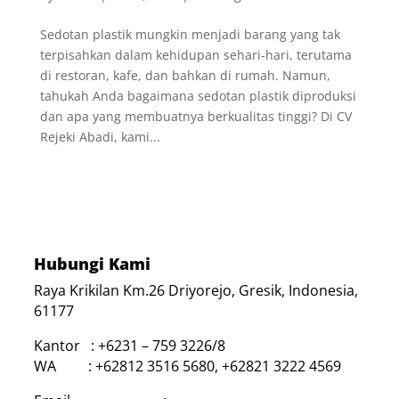
Sedotan plastik mungkin menjadi barang yang tak
terpisahkan dalam kehidupan sehari-hari, terutama
di restoran, kafe, dan bahkan di rumah. Namun,
tahukah Anda bagaimana sedotan plastik diproduksi
dan apa yang membuatnya berkualitas tinggi? Di CV
Rejeki Abadi, kami...
Hubungi Kami
Raya Krikilan Km.26 Driyorejo, Gresik, Indonesia,
61177
Kantor : +6231 – 759 3226/8
WA : +62812 3516 5680, +62821 3222 4569