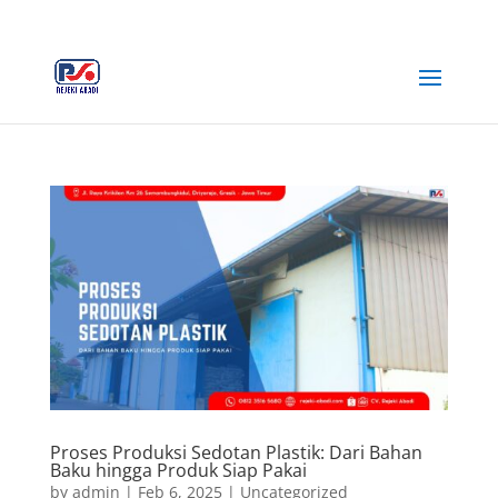
+62 812-3516-5680
rejekiabadiplastik@gmail.com
Proses Produksi Sedotan Plastik: Dari Bahan
Baku hingga Produk Siap Pakai
by
admin
|
Feb 6, 2025
|
Uncategorized