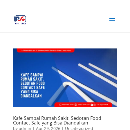
+62 812-3516-5680
rejekiabadiplastik@gmail.com
Kafe Sampai Rumah Sakit: Sedotan Food
Contact Safe yang Bisa Diandalkan
by
admin
|
Apr 29, 2026
|
Uncategorized