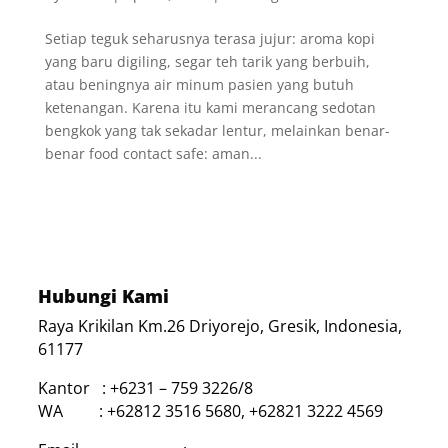
Setiap teguk seharusnya terasa jujur: aroma kopi
yang baru digiling, segar teh tarik yang berbuih,
atau beningnya air minum pasien yang butuh
ketenangan. Karena itu kami merancang sedotan
bengkok yang tak sekadar lentur, melainkan benar-
benar food contact safe: aman...
Hubungi Kami
Raya Krikilan Km.26 Driyorejo, Gresik, Indonesia,
61177
Kantor : +6231 – 759 3226/8
WA : +62812 3516 5680, +62821 3222 4569