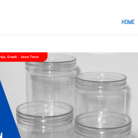
om
HOME