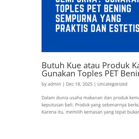
Butuh Kue atau Produk K
Gunakan Toples PET Benin
by
admin
|
Dec 18, 2025
|
Uncategorized
Dalam dunia usaha makanan dan produk kemas
keputusan beli. Produk yang sebenarnya berkua
Karena itu, memilih kemasan yang tepat bukan