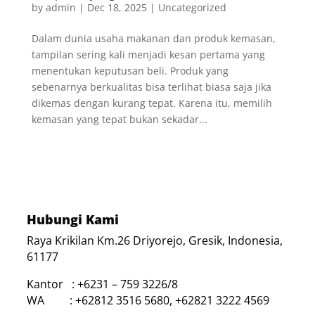
by
admin
|
Dec 18, 2025
|
Uncategorized
Dalam dunia usaha makanan dan produk kemasan,
tampilan sering kali menjadi kesan pertama yang
menentukan keputusan beli. Produk yang
sebenarnya berkualitas bisa terlihat biasa saja jika
dikemas dengan kurang tepat. Karena itu, memilih
kemasan yang tepat bukan sekadar...
Hubungi Kami
Raya Krikilan Km.26 Driyorejo, Gresik, Indonesia,
61177
Kantor : +6231 – 759 3226/8
WA : +62812 3516 5680, +62821 3222 4569