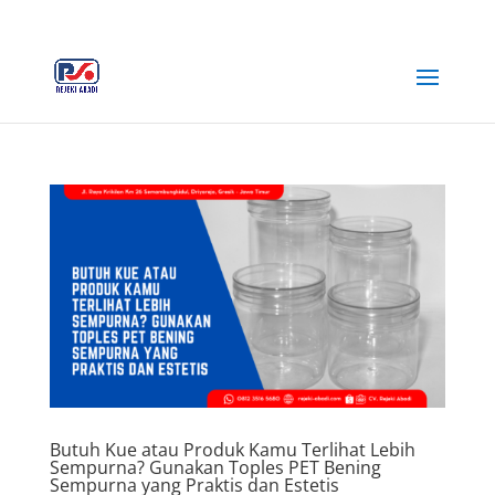
+62 812-3516-5680
rejekiabadiplastik@gmail.com
Butuh Kue atau Produk Kamu Terlihat Lebih
Sempurna? Gunakan Toples PET Bening
Sempurna yang Praktis dan Estetis