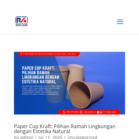
+62 812-3516-5680
rejekiabadiplastik@gmail.com
Paper Cup Kraft: Pilihan Ramah Lingkungan
dengan Estetika Natural
by
admin
|
Jul 11, 2025
|
Uncategorized