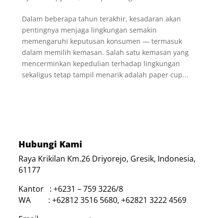
Dalam beberapa tahun terakhir, kesadaran akan
pentingnya menjaga lingkungan semakin
memengaruhi keputusan konsumen — termasuk
dalam memilih kemasan. Salah satu kemasan yang
mencerminkan kepedulian terhadap lingkungan
sekaligus tetap tampil menarik adalah paper cup...
Hubungi Kami
Raya Krikilan Km.26 Driyorejo, Gresik, Indonesia,
61177
Kantor : +6231 – 759 3226/8
WA : +62812 3516 5680, +62821 3222 4569