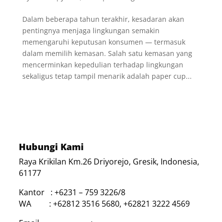
Dalam beberapa tahun terakhir, kesadaran akan
pentingnya menjaga lingkungan semakin
memengaruhi keputusan konsumen — termasuk
dalam memilih kemasan. Salah satu kemasan yang
mencerminkan kepedulian terhadap lingkungan
sekaligus tetap tampil menarik adalah paper cup...
Hubungi Kami
Raya Krikilan Km.26 Driyorejo, Gresik, Indonesia,
61177
Kantor : +6231 – 759 3226/8
WA : +62812 3516 5680, +62821 3222 4569