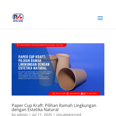
+62 812-3516-5680
rejekiabadiplastik@gmail.com
Paper Cup Kraft: Pilihan Ramah Lingkungan
dengan Estetika Natural
by
admin
|
Jul 11, 2025
|
Uncategorized