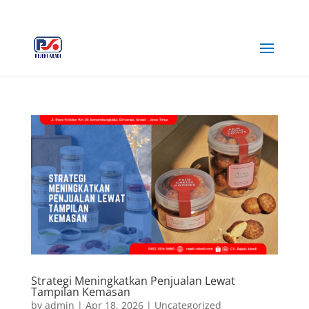
+62 812-3516-5680
rejekiabadiplastik@gmail.com
Strategi Meningkatkan Penjualan Lewat
Tampilan Kemasan
by
admin
|
Apr 18, 2026
|
Uncategorized