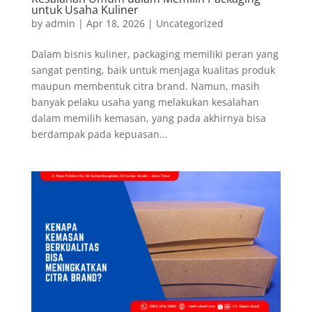
untuk Usaha Kuliner
by
admin
|
Apr 18, 2026
|
Uncategorized
Dalam bisnis kuliner, packaging memiliki peran yang
sangat penting, baik untuk menjaga kualitas produk
maupun membentuk citra brand. Namun, masih
banyak pelaku usaha yang melakukan kesalahan
dalam memilih kemasan, yang pada akhirnya bisa
berdampak pada kepuasan...