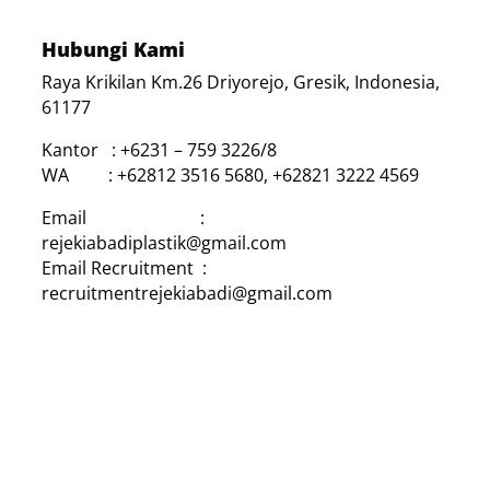
Hubungi Kami
Raya Krikilan Km.26 Driyorejo, Gresik, Indonesia,
61177
Kantor : +6231 – 759 3226/8
WA : +62812 3516 5680, +62821 3222 4569
Email :
rejekiabadiplastik@gmail.com
Email Recruitment :
recruitmentrejekiabadi@gmail.com