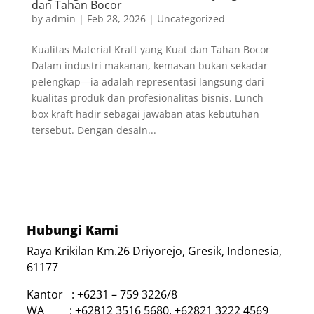
dan Tahan Bocor
by
admin
|
Feb 28, 2026
|
Uncategorized
Kualitas Material Kraft yang Kuat dan Tahan Bocor
Dalam industri makanan, kemasan bukan sekadar
pelengkap—ia adalah representasi langsung dari
kualitas produk dan profesionalitas bisnis. Lunch
box kraft hadir sebagai jawaban atas kebutuhan
tersebut. Dengan desain...
Hubungi Kami
Raya Krikilan Km.26 Driyorejo, Gresik, Indonesia,
61177
Kantor : +6231 – 759 3226/8
WA : +62812 3516 5680, +62821 3222 4569