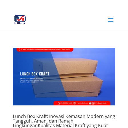
+62 812-3516-5680
rejekiabadiplastik@gmail.com
Lunch Box Kraft: Inovasi Kemasan Modern yang
Tangguh, Aman, dan Ramah
LingkunganKualitas Material Kraft yang Kuat