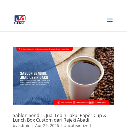
+62 812-3516-5680
rejekiabadiplastik@gmail.com
Sablon Sendiri, Jual Lebih Laku: Paper Cup &
Lunch Box Custom dari Rejeki Abadi
by
admin
|
Apr 29, 2026
|
Uncategorized