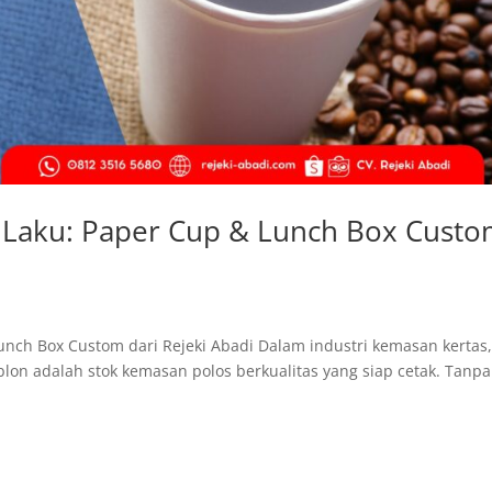
ih Laku: Paper Cup & Lunch Box Cust
Lunch Box Custom dari Rejeki Abadi Dalam industri kemasan kertas
ablon adalah stok kemasan polos berkualitas yang siap cetak. Tanpa 