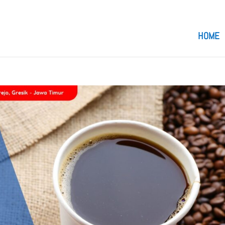
om
HOME