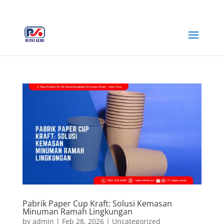
+62 812-3516-5680
rejekiabadiplastik@gmail.com
Pabrik Paper Cup Kraft: Solusi Kemasan
Minuman Ramah Lingkungan
by
admin
|
Feb 28, 2026
|
Uncategorized