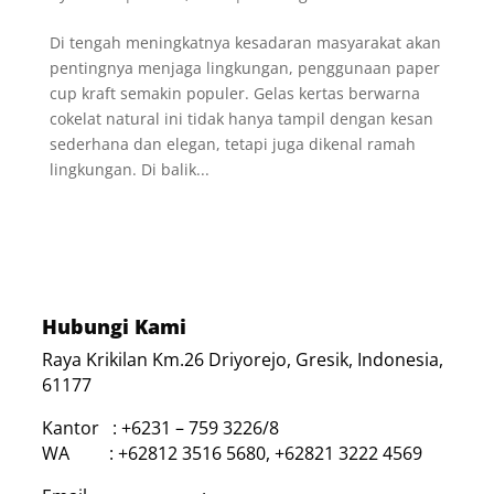
Di tengah meningkatnya kesadaran masyarakat akan
pentingnya menjaga lingkungan, penggunaan paper
cup kraft semakin populer. Gelas kertas berwarna
cokelat natural ini tidak hanya tampil dengan kesan
sederhana dan elegan, tetapi juga dikenal ramah
lingkungan. Di balik...
Hubungi Kami
Raya Krikilan Km.26 Driyorejo, Gresik, Indonesia,
61177
Kantor : +6231 – 759 3226/8
WA : +62812 3516 5680, +62821 3222 4569