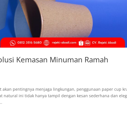
 Solusi Kemasan Minuman Ramah
t akan pentingnya menjaga lingkungan, penggunaan paper cup kr
at natural ini tidak hanya tampil dengan kesan sederhana dan ele
..