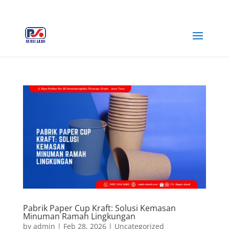
+62 812-3516-5680
rejekiabadiplastik@gmail.com
Pabrik Paper Cup Kraft: Solusi Kemasan
Minuman Ramah Lingkungan
by
admin
|
Feb 28, 2026
|
Uncategorized