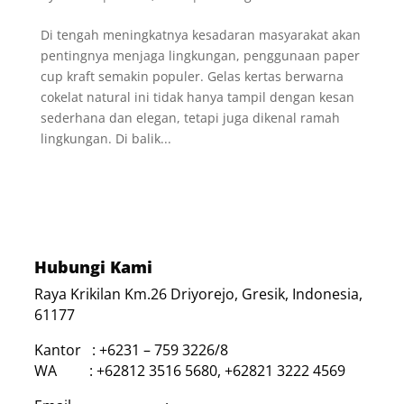
Di tengah meningkatnya kesadaran masyarakat akan
pentingnya menjaga lingkungan, penggunaan paper
cup kraft semakin populer. Gelas kertas berwarna
cokelat natural ini tidak hanya tampil dengan kesan
sederhana dan elegan, tetapi juga dikenal ramah
lingkungan. Di balik...
Hubungi Kami
Raya Krikilan Km.26 Driyorejo, Gresik, Indonesia,
61177
Kantor : +6231 – 759 3226/8
WA : +62812 3516 5680, +62821 3222 4569