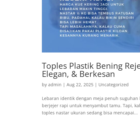
Toples Plastik Bening Rej
Elegan, & Berkesan
by
admin
|
Aug 22, 2025
|
Uncategorized
Lebaran identik dengan meja penuh suguhan ku
berjejer rapi untuk menyambut tamu. Tapi, kal
toples nastar ukuran sedang bisa mencapai...