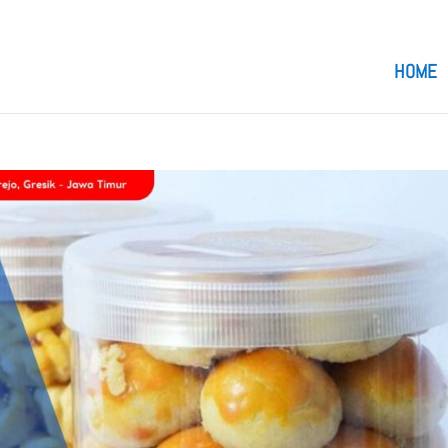
om
HOME