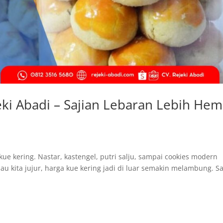
eki Abadi – Sajian Lebaran Lebih Hem
e kering. Nastar, kastengel, putri salju, sampai cookies modern
au kita jujur, harga kue kering jadi di luar semakin melambung. S