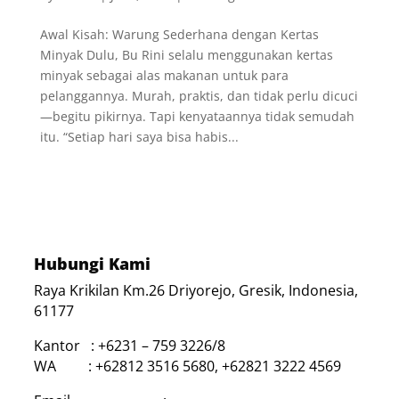
Awal Kisah: Warung Sederhana dengan Kertas
Minyak Dulu, Bu Rini selalu menggunakan kertas
minyak sebagai alas makanan untuk para
pelanggannya. Murah, praktis, dan tidak perlu dicuci
—begitu pikirnya. Tapi kenyataannya tidak semudah
itu. “Setiap hari saya bisa habis...
Hubungi Kami
Raya Krikilan Km.26 Driyorejo, Gresik, Indonesia,
61177
Kantor : +6231 – 759 3226/8
WA : +62812 3516 5680, +62821 3222 4569