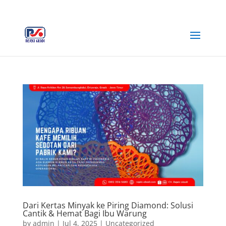
+62 812-3516-5680
rejekiabadiplastik@gmail.com
Dari Kertas Minyak ke Piring Diamond: Solusi
Cantik & Hemat Bagi Ibu Warung
by
admin
|
Jul 4, 2025
|
Uncategorized