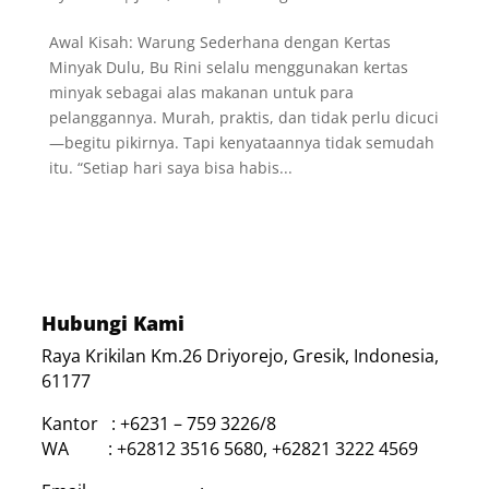
Awal Kisah: Warung Sederhana dengan Kertas
Minyak Dulu, Bu Rini selalu menggunakan kertas
minyak sebagai alas makanan untuk para
pelanggannya. Murah, praktis, dan tidak perlu dicuci
—begitu pikirnya. Tapi kenyataannya tidak semudah
itu. “Setiap hari saya bisa habis...
Hubungi Kami
Raya Krikilan Km.26 Driyorejo, Gresik, Indonesia,
61177
Kantor : +6231 – 759 3226/8
WA : +62812 3516 5680, +62821 3222 4569