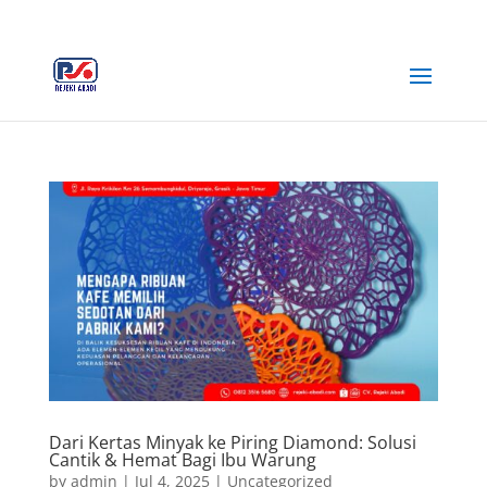
+62 812-3516-5680
rejekiabadiplastik@gmail.com
Dari Kertas Minyak ke Piring Diamond: Solusi
Cantik & Hemat Bagi Ibu Warung
by
admin
|
Jul 4, 2025
|
Uncategorized