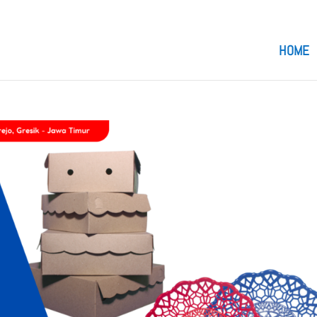
om
HOME