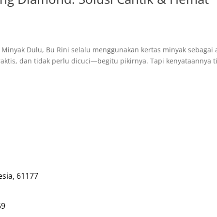
Minyak Dulu, Bu Rini selalu menggunakan kertas minyak sebagai 
tis, dan tidak perlu dicuci—begitu pikirnya. Tapi kenyataannya t
esia, 61177
69