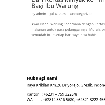
Bagi Ibu Warung
by
admin
|
Jul 4, 2025
|
Uncategorized
Awal Kisah: Warung Sederhana dengan Kertas 
makanan untuk para pelanggannya. Murah, prak
semudah itu. “Setiap hari saya bisa habis...
Hubungi Kami
Raya Krikilan Km.26 Driyorejo, Gresik, Indon
Kantor : +6231 – 759 3226/8
WA : +62812 3516 5680, +62821 3222 45