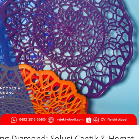
ring Diamond: Solusi Cantik & Hemat