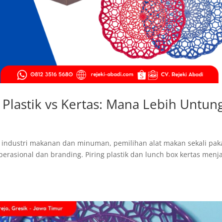
Plastik vs Kertas: Mana Lebih Untun
m industri makanan dan minuman, pemilihan alat makan sekali pak
operasional dan branding. Piring plastik dan lunch box kertas menj