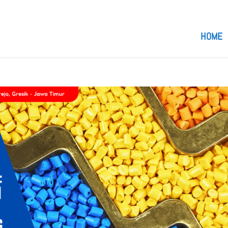
om
HOME