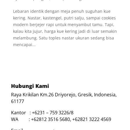
Lebaran identik dengan meja penuh suguhan kue
kering. Nastar, kastengel, putri salju, sampai cookies
modern berjejer rapi untuk menyambut tamu. Tapi,
kalau kita jujur, harga kue kering jadi di luar semakin
melambung. Satu toples nastar ukuran sedang bisa
mencapai...
Hubungi Kami
Raya Krikilan Km.26 Driyorejo, Gresik, Indonesia,
61177
Kantor : +6231 – 759 3226/8
WA : +62812 3516 5680, +62821 3222 4569