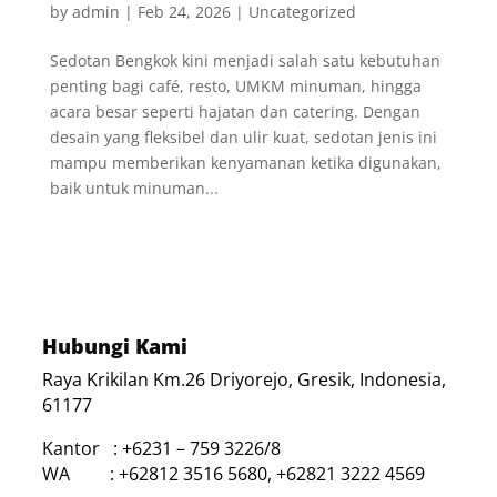
by
admin
|
Feb 24, 2026
|
Uncategorized
Sedotan Bengkok kini menjadi salah satu kebutuhan
penting bagi café, resto, UMKM minuman, hingga
acara besar seperti hajatan dan catering. Dengan
desain yang fleksibel dan ulir kuat, sedotan jenis ini
mampu memberikan kenyamanan ketika digunakan,
baik untuk minuman...
Hubungi Kami
Raya Krikilan Km.26 Driyorejo, Gresik, Indonesia,
61177
Kantor : +6231 – 759 3226/8
WA : +62812 3516 5680, +62821 3222 4569