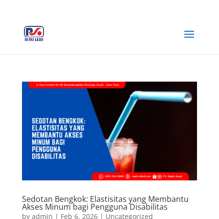
+62 812-3516-5680
rejekiabadiplastik@gmail.com
Sedotan Bengkok: Elastisitas yang Membantu
Akses Minum bagi Pengguna Disabilitas
by
admin
|
Feb 6, 2026
|
Uncategorized