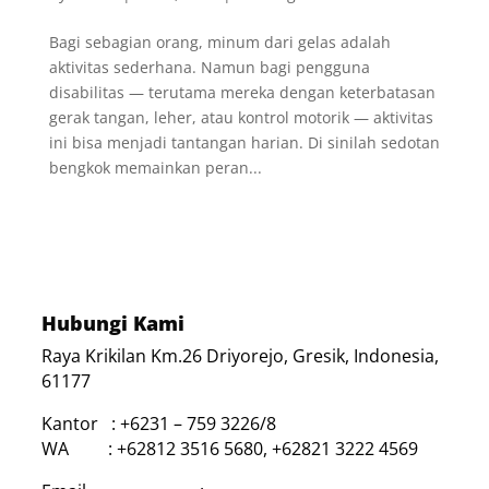
Bagi sebagian orang, minum dari gelas adalah
aktivitas sederhana. Namun bagi pengguna
disabilitas — terutama mereka dengan keterbatasan
gerak tangan, leher, atau kontrol motorik — aktivitas
ini bisa menjadi tantangan harian. Di sinilah sedotan
bengkok memainkan peran...
Hubungi Kami
Raya Krikilan Km.26 Driyorejo, Gresik, Indonesia,
61177
Kantor : +6231 – 759 3226/8
WA : +62812 3516 5680, +62821 3222 4569